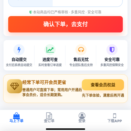
本站商品均已严格审核 · 多重风控 · 安全可靠
自动提交
进度可查
售后无忧
安全可靠
支付后系统自动提交
实时查看订单进度
专业团队售后支持
多重风控保障安全
经常下单可开会员更省
查看会员权益
普通用户可直接下单；常用用户开通后
享会员价，适合长期复购。
先下单体验，满意后再开通
马上下单
查订单
登录
下载APP