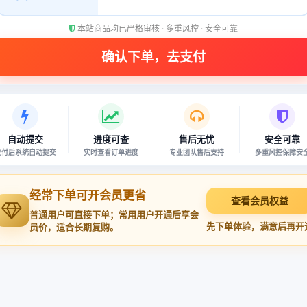
本站商品均已严格审核 · 多重风控 · 安全可靠
自动提交
进度可查
售后无忧
安全可靠
支付后系统自动提交
实时查看订单进度
专业团队售后支持
多重风控保障安
经常下单可开会员更省
查看会员权益
普通用户可直接下单；常用用户开通后享会
先下单体验，满意后再开
员价，适合长期复购。