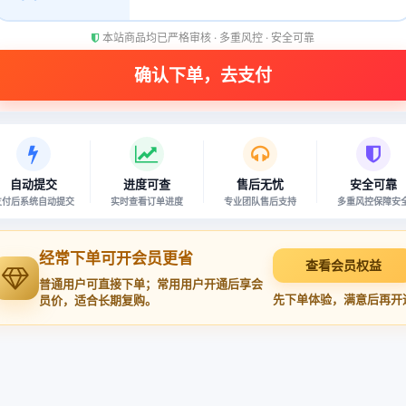
本站商品均已严格审核 · 多重风控 · 安全可靠
自动提交
进度可查
售后无忧
安全可靠
支付后系统自动提交
实时查看订单进度
专业团队售后支持
多重风控保障安
经常下单可开会员更省
查看会员权益
普通用户可直接下单；常用用户开通后享会
先下单体验，满意后再开
员价，适合长期复购。