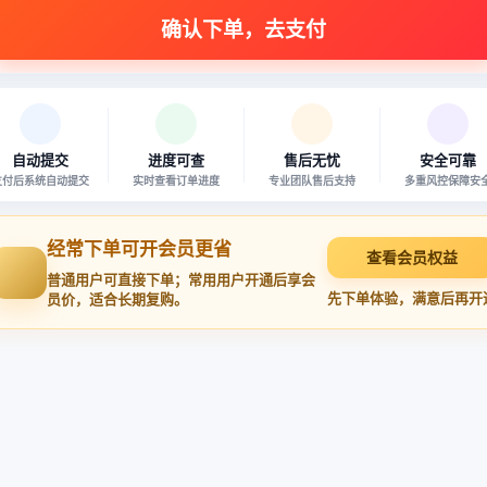
自动提交
进度可查
售后无忧
安全可靠
支付后系统自动提交
实时查看订单进度
专业团队售后支持
多重风控保障安
经常下单可开会员更省
查看会员权益
普通用户可直接下单；常用用户开通后享会
先下单体验，满意后再开
员价，适合长期复购。