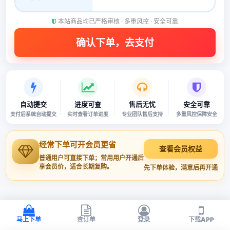
本站商品均已严格审核 · 多重风控 · 安全可靠
自动提交
进度可查
售后无忧
安全可靠
支付后系统自动提交
实时查看订单进度
专业团队售后支持
多重风控保障安全
经常下单可开会员更省
查看会员权益
普通用户可直接下单；常用用户开通后
享会员价，适合长期复购。
先下单体验，满意后再开通
马上下单
查订单
登录
下载APP