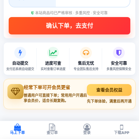
本站商品均已严格审核 · 多重风控 · 安全可靠
自动提交
进度可查
售后无忧
安全可靠
支付后系统自动提交
实时查看订单进度
专业团队售后支持
多重风控保障安全
经常下单可开会员更省
查看会员权益
普通用户可直接下单；常用用户开通后
享会员价，适合长期复购。
先下单体验，满意后再开通
马上下单
查订单
登录
下载APP