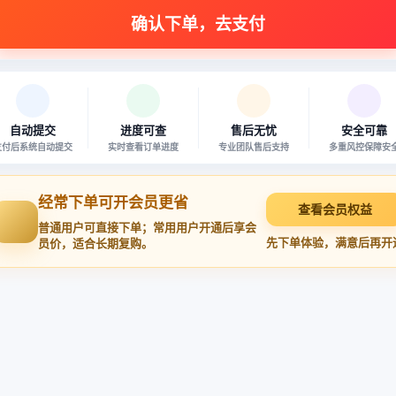
自动提交
进度可查
售后无忧
安全可靠
支付后系统自动提交
实时查看订单进度
专业团队售后支持
多重风控保障安
经常下单可开会员更省
查看会员权益
普通用户可直接下单；常用用户开通后享会
先下单体验，满意后再开
员价，适合长期复购。