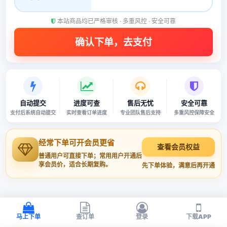
本站商品均已严格审核 · 多重风控 · 安全可靠
自动提交
进度可查
售后无忧
安全可靠
支付后系统自动提交
实时查看订单进度
专业团队售后支持
多重风控保障安全
经常下单可开会员更省
查看会员权益
普通用户可直接下单；常用用户开通后
享会员价，适合长期复购。
先下单体验，满意后再开通
马上下单
查订单
登录
下载APP