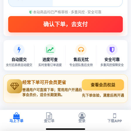
本站商品均已严格审核 · 多重风控 · 安全可靠
自动提交
进度可查
售后无忧
安全可靠
支付后系统自动提交
实时查看订单进度
专业团队售后支持
多重风控保障安全
经常下单可开会员更省
查看会员权益
普通用户可直接下单；常用用户开通后
享会员价，适合长期复购。
先下单体验，满意后再开通
马上下单
查订单
登录
下载APP