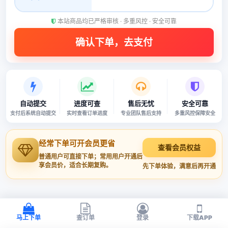
本站商品均已严格审核 · 多重风控 · 安全可靠
自动提交
进度可查
售后无忧
安全可靠
支付后系统自动提交
实时查看订单进度
专业团队售后支持
多重风控保障安全
经常下单可开会员更省
查看会员权益
普通用户可直接下单；常用用户开通后
享会员价，适合长期复购。
先下单体验，满意后再开通
马上下单
查订单
登录
下载APP