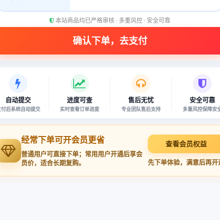
本站商品均已严格审核 · 多重风控 · 安全可靠
自动提交
进度可查
售后无忧
安全可靠
支付后系统自动提交
实时查看订单进度
专业团队售后支持
多重风控保障安
经常下单可开会员更省
查看会员权益
普通用户可直接下单；常用用户开通后享会
先下单体验，满意后再开
员价，适合长期复购。