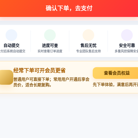
自动提交
进度可查
售后无忧
安全可靠
支付后系统自动提交
实时查看订单进度
专业团队售后支持
多重风控保障安
经常下单可开会员更省
查看会员权益
普通用户可直接下单；常用用户开通后享会
先下单体验，满意后再开
员价，适合长期复购。