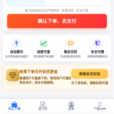
本站商品均已严格审核 · 多重风控 · 安全可靠
自动提交
进度可查
售后无忧
安全可靠
支付后系统自动提交
实时查看订单进度
专业团队售后支持
多重风控保障安全
经常下单可开会员更省
查看会员权益
普通用户可直接下单；常用用户开通后
享会员价，适合长期复购。
先下单体验，满意后再开通
马上下单
查订单
登录
下载APP