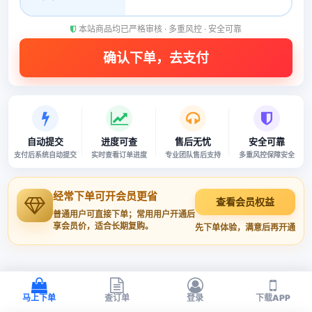
本站商品均已严格审核 · 多重风控 · 安全可靠
自动提交
进度可查
售后无忧
安全可靠
支付后系统自动提交
实时查看订单进度
专业团队售后支持
多重风控保障安全
经常下单可开会员更省
查看会员权益
普通用户可直接下单；常用用户开通后
享会员价，适合长期复购。
先下单体验，满意后再开通
马上下单
查订单
登录
下载APP