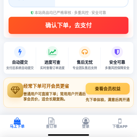
本站商品均已严格审核 · 多重风控 · 安全可靠
自动提交
进度可查
售后无忧
安全可靠
支付后系统自动提交
实时查看订单进度
专业团队售后支持
多重风控保障安全
经常下单可开会员更省
查看会员权益
普通用户可直接下单；常用用户开通后
享会员价，适合长期复购。
先下单体验，满意后再开通
马上下单
查订单
登录
下载APP