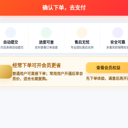
自动提交
进度可查
售后无忧
安全可靠
支付后系统自动提交
实时查看订单进度
专业团队售后支持
多重风控保障安
经常下单可开会员更省
查看会员权益
普通用户可直接下单；常用用户开通后享会
先下单体验，满意后再开
员价，适合长期复购。