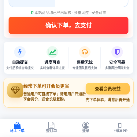
本站商品均已严格审核 · 多重风控 · 安全可靠
自动提交
进度可查
售后无忧
安全可靠
支付后系统自动提交
实时查看订单进度
专业团队售后支持
多重风控保障安全
经常下单可开会员更省
查看会员权益
普通用户可直接下单；常用用户开通后
享会员价，适合长期复购。
先下单体验，满意后再开通
马上下单
查订单
登录
下载APP