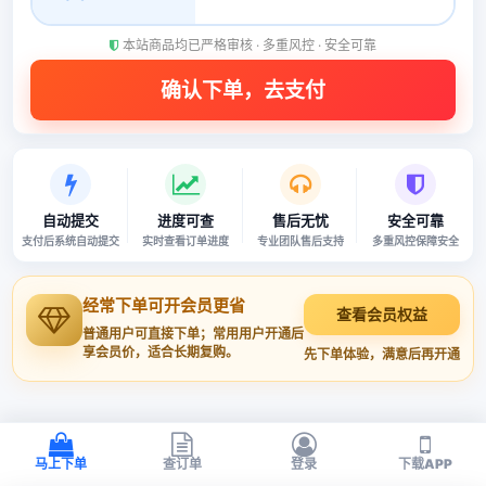
本站商品均已严格审核 · 多重风控 · 安全可靠
自动提交
进度可查
售后无忧
安全可靠
支付后系统自动提交
实时查看订单进度
专业团队售后支持
多重风控保障安全
经常下单可开会员更省
查看会员权益
普通用户可直接下单；常用用户开通后
享会员价，适合长期复购。
先下单体验，满意后再开通
马上下单
查订单
登录
下载APP