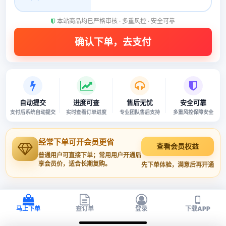
本站商品均已严格审核 · 多重风控 · 安全可靠
自动提交
进度可查
售后无忧
安全可靠
支付后系统自动提交
实时查看订单进度
专业团队售后支持
多重风控保障安全
经常下单可开会员更省
查看会员权益
普通用户可直接下单；常用用户开通后
享会员价，适合长期复购。
先下单体验，满意后再开通
马上下单
查订单
登录
下载APP