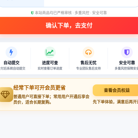
本站商品均已严格审核 · 多重风控 · 安全可靠
自动提交
进度可查
售后无忧
安全可靠
支付后系统自动提交
实时查看订单进度
专业团队售后支持
多重风控保障安
经常下单可开会员更省
查看会员权益
普通用户可直接下单；常用用户开通后享会
先下单体验，满意后再开
员价，适合长期复购。