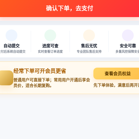
自动提交
进度可查
售后无忧
安全可靠
支付后系统自动提交
实时查看订单进度
专业团队售后支持
多重风控保障安
经常下单可开会员更省
查看会员权益
普通用户可直接下单；常用用户开通后享会
先下单体验，满意后再开
员价，适合长期复购。