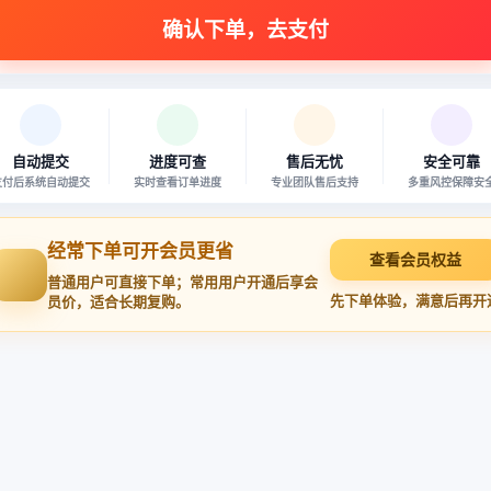
自动提交
进度可查
售后无忧
安全可靠
支付后系统自动提交
实时查看订单进度
专业团队售后支持
多重风控保障安
经常下单可开会员更省
查看会员权益
普通用户可直接下单；常用用户开通后享会
先下单体验，满意后再开
员价，适合长期复购。