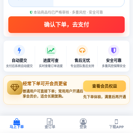
本站商品均已严格审核 · 多重风控 · 安全可靠
自动提交
进度可查
售后无忧
安全可靠
支付后系统自动提交
实时查看订单进度
专业团队售后支持
多重风控保障安全
经常下单可开会员更省
查看会员权益
普通用户可直接下单；常用用户开通后
享会员价，适合长期复购。
先下单体验，满意后再开通
马上下单
查订单
登录
下载APP