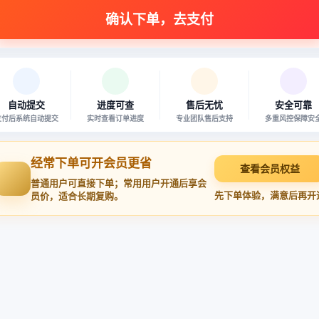
自动提交
进度可查
售后无忧
安全可靠
支付后系统自动提交
实时查看订单进度
专业团队售后支持
多重风控保障安
经常下单可开会员更省
查看会员权益
普通用户可直接下单；常用用户开通后享会
先下单体验，满意后再开
员价，适合长期复购。