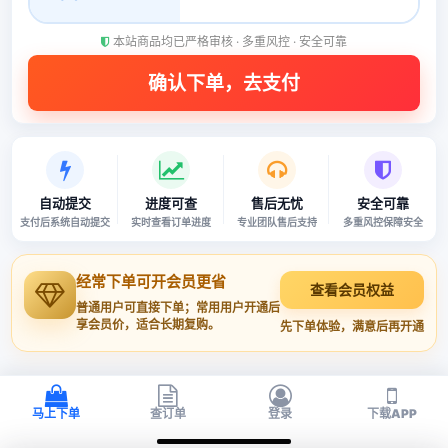
本站商品均已严格审核 · 多重风控 · 安全可靠
自动提交
进度可查
售后无忧
安全可靠
支付后系统自动提交
实时查看订单进度
专业团队售后支持
多重风控保障安全
经常下单可开会员更省
查看会员权益
普通用户可直接下单；常用用户开通后
享会员价，适合长期复购。
先下单体验，满意后再开通
马上下单
查订单
登录
下载APP