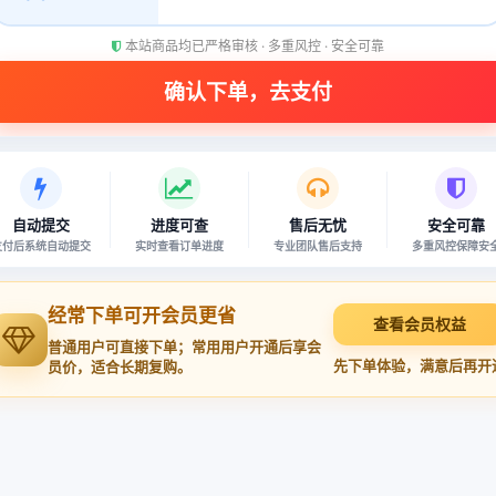
本站商品均已严格审核 · 多重风控 · 安全可靠
自动提交
进度可查
售后无忧
安全可靠
支付后系统自动提交
实时查看订单进度
专业团队售后支持
多重风控保障安
经常下单可开会员更省
查看会员权益
普通用户可直接下单；常用用户开通后享会
先下单体验，满意后再开
员价，适合长期复购。