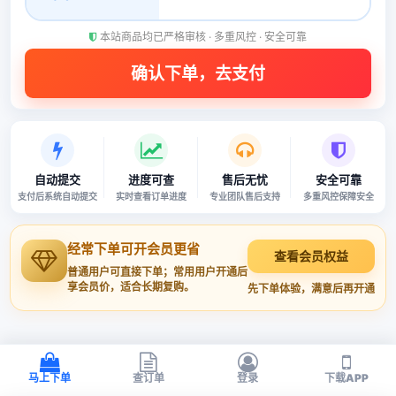
本站商品均已严格审核 · 多重风控 · 安全可靠
自动提交
进度可查
售后无忧
安全可靠
支付后系统自动提交
实时查看订单进度
专业团队售后支持
多重风控保障安全
经常下单可开会员更省
查看会员权益
普通用户可直接下单；常用用户开通后
享会员价，适合长期复购。
先下单体验，满意后再开通
马上下单
查订单
登录
下载APP