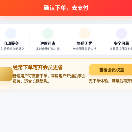
自动提交
进度可查
售后无忧
安全可靠
支付后系统自动提交
实时查看订单进度
专业团队售后支持
多重风控保障安
经常下单可开会员更省
查看会员权益
普通用户可直接下单；常用用户开通后享会
先下单体验，满意后再开
员价，适合长期复购。