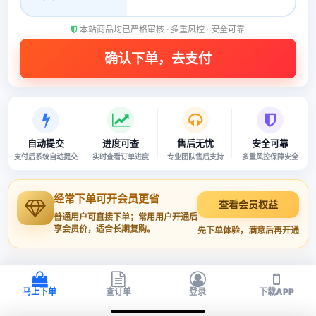
本站商品均已严格审核 · 多重风控 · 安全可靠
自动提交
进度可查
售后无忧
安全可靠
支付后系统自动提交
实时查看订单进度
专业团队售后支持
多重风控保障安全
经常下单可开会员更省
查看会员权益
普通用户可直接下单；常用用户开通后
享会员价，适合长期复购。
先下单体验，满意后再开通
马上下单
查订单
登录
下载APP