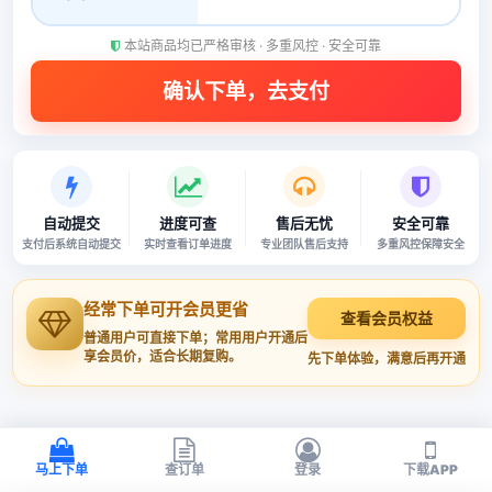
本站商品均已严格审核 · 多重风控 · 安全可靠
自动提交
进度可查
售后无忧
安全可靠
支付后系统自动提交
实时查看订单进度
专业团队售后支持
多重风控保障安全
经常下单可开会员更省
查看会员权益
普通用户可直接下单；常用用户开通后
享会员价，适合长期复购。
先下单体验，满意后再开通
马上下单
查订单
登录
下载APP