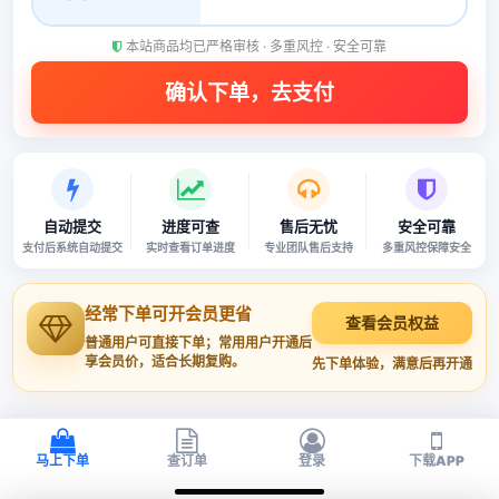
本站商品均已严格审核 · 多重风控 · 安全可靠
自动提交
进度可查
售后无忧
安全可靠
支付后系统自动提交
实时查看订单进度
专业团队售后支持
多重风控保障安全
经常下单可开会员更省
查看会员权益
普通用户可直接下单；常用用户开通后
享会员价，适合长期复购。
先下单体验，满意后再开通
马上下单
查订单
登录
下载APP