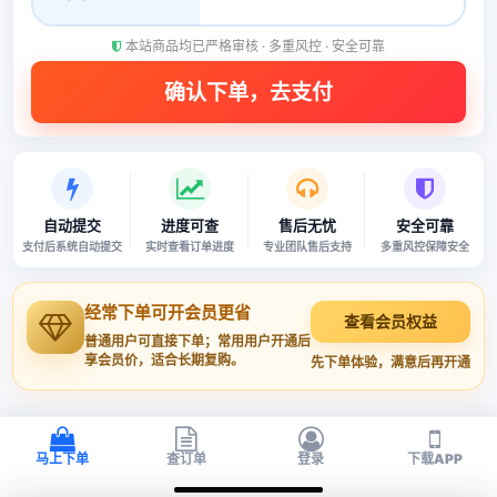
本站商品均已严格审核 · 多重风控 · 安全可靠
自动提交
进度可查
售后无忧
安全可靠
支付后系统自动提交
实时查看订单进度
专业团队售后支持
多重风控保障安全
经常下单可开会员更省
查看会员权益
普通用户可直接下单；常用用户开通后
享会员价，适合长期复购。
先下单体验，满意后再开通
马上下单
查订单
登录
下载APP