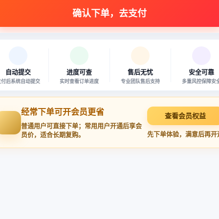
自动提交
进度可查
售后无忧
安全可靠
支付后系统自动提交
实时查看订单进度
专业团队售后支持
多重风控保障安
经常下单可开会员更省
查看会员权益
普通用户可直接下单；常用用户开通后享会
先下单体验，满意后再开
员价，适合长期复购。