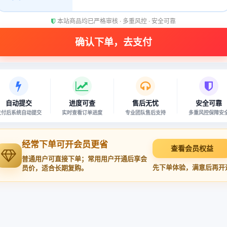
本站商品均已严格审核 · 多重风控 · 安全可靠
自动提交
进度可查
售后无忧
安全可靠
支付后系统自动提交
实时查看订单进度
专业团队售后支持
多重风控保障安
经常下单可开会员更省
查看会员权益
普通用户可直接下单；常用用户开通后享会
先下单体验，满意后再开
员价，适合长期复购。