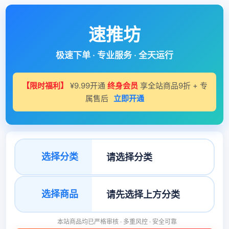
速推坊
极速下单 · 专业服务 · 全天运行
【限时福利】
¥9.99开通
终身会员
享全站商品9折 + 专
属售后
立即开通
选择分类
选择商品
本站商品均已严格审核 · 多重风控 · 安全可靠