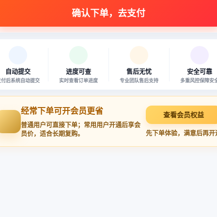
自动提交
进度可查
售后无忧
安全可靠
支付后系统自动提交
实时查看订单进度
专业团队售后支持
多重风控保障安
经常下单可开会员更省
查看会员权益
普通用户可直接下单；常用用户开通后享会
先下单体验，满意后再开
员价，适合长期复购。