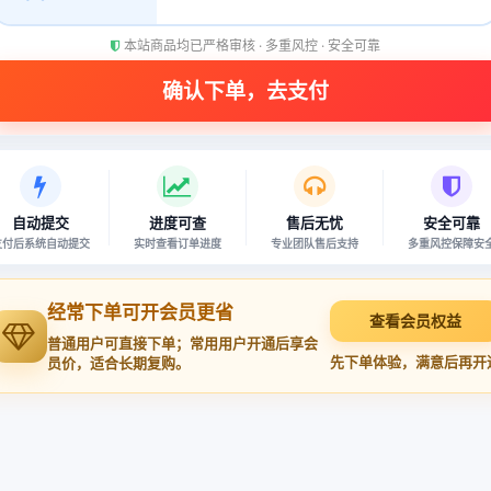
本站商品均已严格审核 · 多重风控 · 安全可靠
自动提交
进度可查
售后无忧
安全可靠
支付后系统自动提交
实时查看订单进度
专业团队售后支持
多重风控保障安
经常下单可开会员更省
查看会员权益
普通用户可直接下单；常用用户开通后享会
先下单体验，满意后再开
员价，适合长期复购。