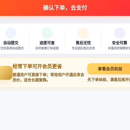
本站商品均已严格审核 · 多重风控 · 安全可靠
自动提交
进度可查
售后无忧
安全可靠
支付后系统自动提交
实时查看订单进度
专业团队售后支持
多重风控保障安
经常下单可开会员更省
查看会员权益
普通用户可直接下单；常用用户开通后享会
先下单体验，满意后再开
员价，适合长期复购。