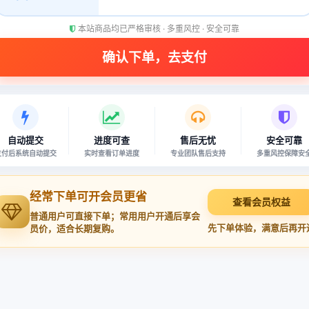
本站商品均已严格审核 · 多重风控 · 安全可靠
自动提交
进度可查
售后无忧
安全可靠
支付后系统自动提交
实时查看订单进度
专业团队售后支持
多重风控保障安
经常下单可开会员更省
查看会员权益
普通用户可直接下单；常用用户开通后享会
先下单体验，满意后再开
员价，适合长期复购。