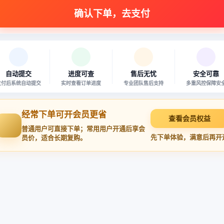
自动提交
进度可查
售后无忧
安全可靠
支付后系统自动提交
实时查看订单进度
专业团队售后支持
多重风控保障安
经常下单可开会员更省
查看会员权益
普通用户可直接下单；常用用户开通后享会
先下单体验，满意后再开
员价，适合长期复购。