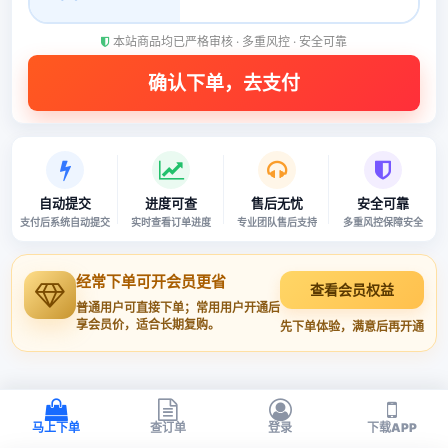
本站商品均已严格审核 · 多重风控 · 安全可靠
自动提交
进度可查
售后无忧
安全可靠
支付后系统自动提交
实时查看订单进度
专业团队售后支持
多重风控保障安全
经常下单可开会员更省
查看会员权益
普通用户可直接下单；常用用户开通后
享会员价，适合长期复购。
先下单体验，满意后再开通
马上下单
查订单
登录
下载APP