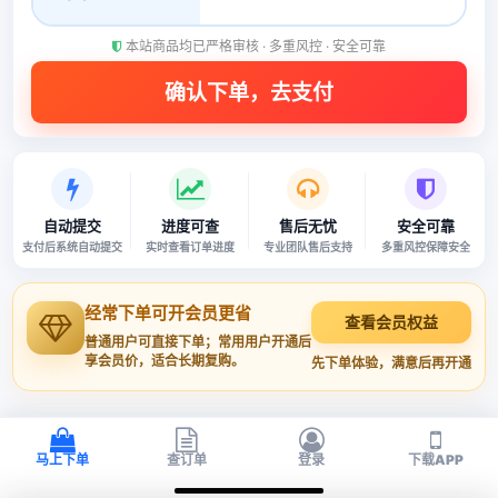
本站商品均已严格审核 · 多重风控 · 安全可靠
自动提交
进度可查
售后无忧
安全可靠
支付后系统自动提交
实时查看订单进度
专业团队售后支持
多重风控保障安全
经常下单可开会员更省
查看会员权益
普通用户可直接下单；常用用户开通后
享会员价，适合长期复购。
先下单体验，满意后再开通
马上下单
查订单
登录
下载APP