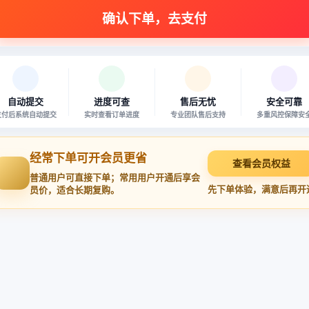
自动提交
进度可查
售后无忧
安全可靠
支付后系统自动提交
实时查看订单进度
专业团队售后支持
多重风控保障安
经常下单可开会员更省
查看会员权益
普通用户可直接下单；常用用户开通后享会
先下单体验，满意后再开
员价，适合长期复购。