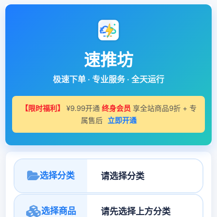
速推坊
极速下单 · 专业服务 · 全天运行
【限时福利】
¥9.99开通
终身会员
享全站商品9折 + 专
属售后
立即开通
选择分类
选择商品