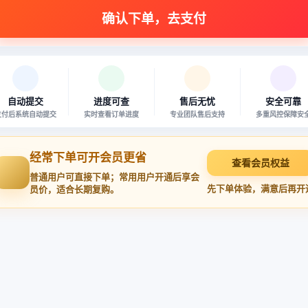
自动提交
进度可查
售后无忧
安全可靠
支付后系统自动提交
实时查看订单进度
专业团队售后支持
多重风控保障安
经常下单可开会员更省
查看会员权益
普通用户可直接下单；常用用户开通后享会
先下单体验，满意后再开
员价，适合长期复购。