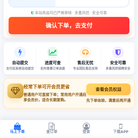
本站商品均已严格审核 · 多重风控 · 安全可靠
自动提交
进度可查
售后无忧
安全可靠
支付后系统自动提交
实时查看订单进度
专业团队售后支持
多重风控保障安全
经常下单可开会员更省
查看会员权益
普通用户可直接下单；常用用户开通后
享会员价，适合长期复购。
先下单体验，满意后再开通
马上下单
查订单
登录
下载APP