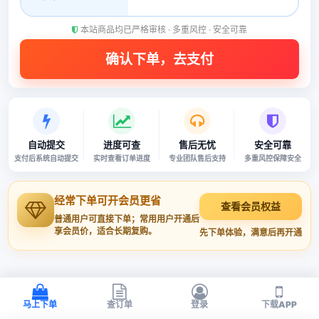
本站商品均已严格审核 · 多重风控 · 安全可靠
自动提交
进度可查
售后无忧
安全可靠
支付后系统自动提交
实时查看订单进度
专业团队售后支持
多重风控保障安全
经常下单可开会员更省
查看会员权益
普通用户可直接下单；常用用户开通后
享会员价，适合长期复购。
先下单体验，满意后再开通
马上下单
查订单
登录
下载APP