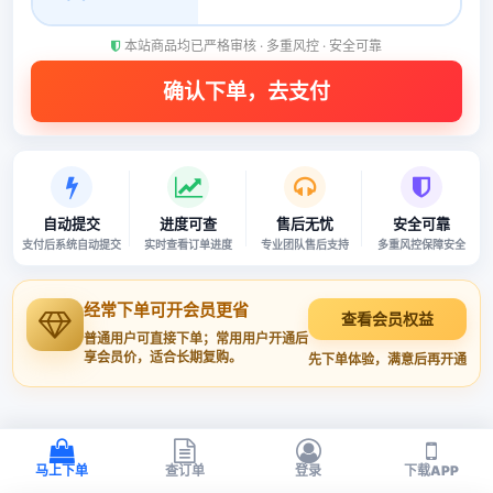
本站商品均已严格审核 · 多重风控 · 安全可靠
自动提交
进度可查
售后无忧
安全可靠
支付后系统自动提交
实时查看订单进度
专业团队售后支持
多重风控保障安全
经常下单可开会员更省
查看会员权益
普通用户可直接下单；常用用户开通后
享会员价，适合长期复购。
先下单体验，满意后再开通
马上下单
查订单
登录
下载APP