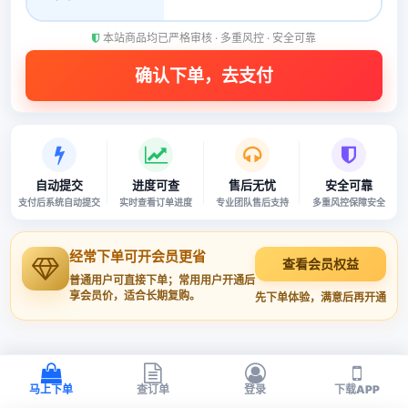
本站商品均已严格审核 · 多重风控 · 安全可靠
自动提交
进度可查
售后无忧
安全可靠
支付后系统自动提交
实时查看订单进度
专业团队售后支持
多重风控保障安全
经常下单可开会员更省
查看会员权益
普通用户可直接下单；常用用户开通后
享会员价，适合长期复购。
先下单体验，满意后再开通
马上下单
查订单
登录
下载APP