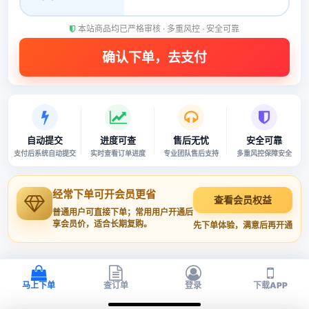
本站商品均已严格审核 · 多重风控 · 安全可靠
自动提交
进度可查
售后无忧
安全可靠
支付后系统自动提交
实时查看订单进度
专业团队售后支持
多重风控保障安全
经常下单可开会员更省
查看会员权益
普通用户可直接下单；常用用户开通后
享会员价，适合长期复购。
先下单体验，满意后再开通
马上下单
查订单
登录
下载APP